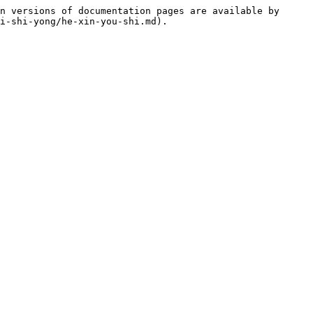
n versions of documentation pages are available by 
i-shi-yong/he-xin-you-shi.md).
