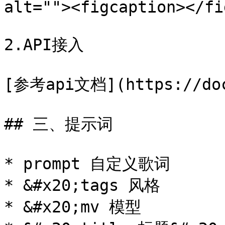
alt=""><figcaption></fi
2.API接入

[参考api文档](https://docs
## 三、提示词

* prompt 自定义歌词

* &#x20;tags 风格

* &#x20;mv 模型
