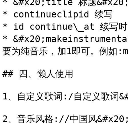
* &#x20;title 标题&#x20;
* continueclipid 续写

* id continue\_at 续写时
* &#x20;makeinstru
要为纯音乐，加1即可。例如:make 
## 四、懒人使用

1、自定义歌词:/自定义歌词&#x
2、音乐风格://中国风&#x20;